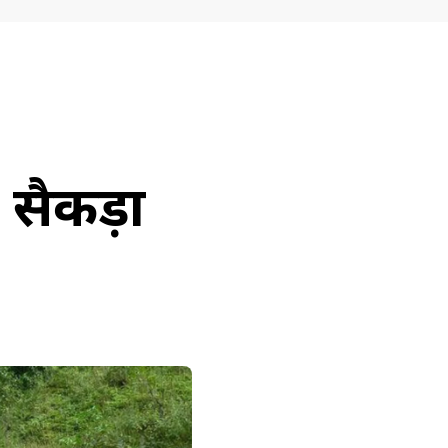
सैकड़ों