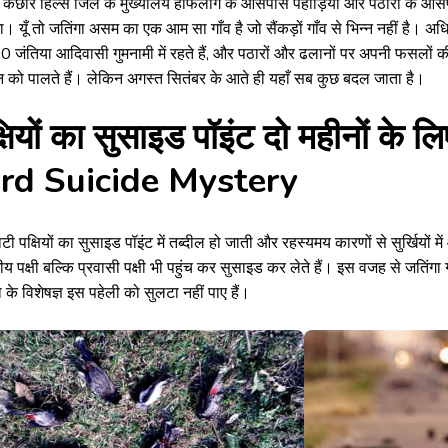
ी कछार हिल्स जिले के मुख्यालय हाफलोंग के आसपास पहाड़ियों और पठारों के आसपास ब
ा। यूँ तो जतिंगा असम का एक आम सा गाँव है जो सैंकड़ों गाँव से भिन्न नहीं है। अधि
 जंतिया आदिवासी गुमनामी में रहते हैं, और पठारों और ढलानों पर अपनी फसलों की 
 को पालते हैं। लेकिन अगस्त सितंबर के आते ही यहाँ सब कुछ बदल जाता है।
्षियों का सुसाइड पॉइंट दो महीनों के 
ird Suicide Mystery
टी पक्षियों का सुसाइड पॉइंट में तब्दील हो जाती और रहस्यमय कारणों से सुर्खियों
ीय पक्षी बल्कि प्रवासी पक्षी भी पहुंच कर सुसाइड कर लेते हैं। इस वजह से जतिंग
ा के विशेषज्ञ इस पहेली को सुलटा नहीं पाए हैं।