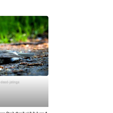
-dead-jatinga