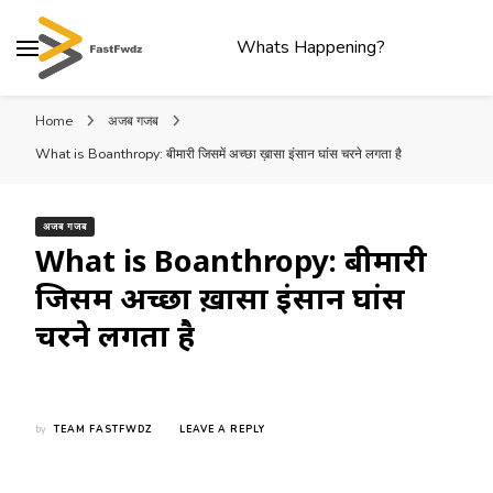
Whats Happening?
Home
अजब गजब
What is Boanthropy: बीमारी जिसमें अच्छा ख़ासा इंसान घांस चरने लगता है
अजब गजब
What is Boanthropy: बीमारी
जिसमें अच्छा ख़ासा इंसान घांस
चरने लगता है
ON
by
TEAM FASTFWDZ
LEAVE A REPLY
WHAT
IS
BOANTHROPY: