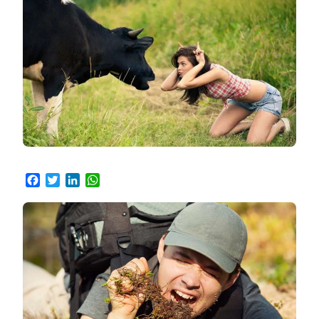
Facebook
Twitter
LinkedIn
WhatsApp