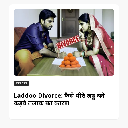
अजब गजब
Laddoo Divorce: कैसे मीठे लड्डू बने
कड़वे तलाक का कारण