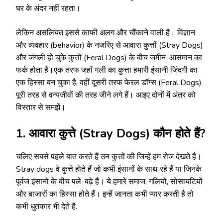
घर के अंदर नहीं रहता।
लेकिन असलियत इससे काफी अलग और चौंकाने वाली है। विज्ञान
और व्यवहार (behavior) के नजरिए से आवारा कुत्तों (Stray Dogs)
और जंगली हो चुके कुत्तों (Feral Dogs) के बीच जमीन-आसमान का
फर्क होता है।एक तरफ जहाँ गली का कुत्ता हमारी इंसानी जिंदगी का
एक हिस्सा बन चुका है, वहीं दूसरी तरफ फेरल डॉग्स (Feral Dogs)
पूरी तरह से वन्यजीवों की तरह जीने लगे हैं। आइए दोनों में अंतर को
विस्तार से समझें।
1. आवारा कुत्ते (Stray Dogs) कौन होते हैं?
चलिए सबसे पहले बात करते हैं उन कुत्तों की जिन्हें हम रोज देखते हैं।
Stray dogs वे कुत्ते होते हैं जो कभी इंसानों के साथ रहे हैं या जिनके
पूर्वज इंसानों के बीच पले-बढ़े हैं। ये हमारे समाज, गलियों, सोसायटियों
और बाजारों का हिस्सा होते हैं। इन्हें जानता कभी प्यार करती है तो
कभी धुतकार भी देते है.