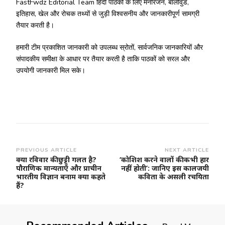
FastFwdz Editorial Team हिंदी पाठकों के लिए मनोरंजन, बॉलीवुड,
इतिहास, खेल और रोचक तथ्यों से जुड़ी विश्वसनीय और जानकारीपूर्ण सामग्री
तैयार करती है।
हमारी टीम प्रकाशित जानकारी को उपलब्ध स्रोतों, सार्वजनिक जानकारियों और
संपादकीय समीक्षा के आधार पर तैयार करती है ताकि पाठकों को सरल और
उपयोगी जानकारी मिल सके।
Post
PREVIOUS ARTICLE
NEXT ARTICLE
क्या रविवार की छुट्टी गलत है?
‘कोशिश करने वालों की कभी हार
Navigation
पौराणिक मान्यताएँ और प्राचीन
नहीं होती’: जानिए इस कालजयी
भारतीय विज्ञान बनाम क्या कहते
कविता के असली रचयिता
हैं?