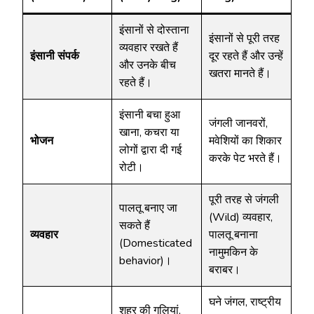
इंसानों से दोस्ताना
इंसानों से पूरी तरह
व्यवहार रखते हैं
इंसानी संपर्क
दूर रहते हैं और उन्हें
और उनके बीच
खतरा मानते हैं।
रहते हैं।
इंसानी बचा हुआ
जंगली जानवरों,
खाना, कचरा या
भोजन
मवेशियों का शिकार
लोगों द्वारा दी गई
करके पेट भरते हैं।
रोटी।
पूरी तरह से जंगली
पालतू बनाए जा
(Wild) व्यवहार,
सकते हैं
व्यवहार
पालतू बनाना
(Domesticated
नामुमकिन के
behavior)।
बराबर।
घने जंगल, राष्ट्रीय
शहर की गलियां,