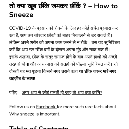
तो क्या खूब छींके जमकर छींकें ?
– How to
Sneeze
COVID-19 के प्रसार को रोकने के लिए हर कोई सचेत प्रयास कर
रहा है, आप उन जोरदार छींकों को बाहर निकालने से डर सकते हैं।
लेकिन अपने शरीर को अपना काम करने से न रोकें। बस यह सुनिश्चित
करें कि आप उन छींक बमों के दौरान अपना मुंह और नाक ढक लें।
इसके अलावा, छींक के सत्र समाप्त होने के बाद अपने हाथों को अच्छी
तरह से धोना और आस-पास की सतहों को पोंछना सुनिश्चित करें। तो
दोस्तों यह मत पूछना किसने मगर उसने कहा था
छींक जरूर मारें मगर
तहज़ीब के साथ!
पढ़िए –
अगर आप से कोई ग़लती हो जाए तो आप क्या करेंगे?
Follow us on
Facebook
for more such rare facts about
Why sneeze is important.