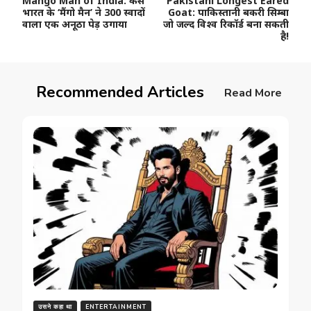
Mango Man of India: कैसे
Pakistani Longest Eared
Navigation
भारत के ‘मैंगो मैन’ ने 300 स्वादों
Goat: पाकिस्तानी बकरी सिम्बा
वाला एक अनूठा पेड़ उगाया
जो जल्द विश्व रिकॉर्ड बना सकती
है!
Recommended Articles
Read More
उसने कहा था
ENTERTAINMENT