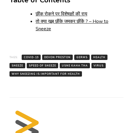
Table of Contents
छींक रोकने पर विशेषज्ञों की राय
तो क्या खूब छींके जमकर छींकें ? – How to
Sneeze
TAGS:
COVID-19
DEVON PRESTON
GERMS
HEALTH
SNEEZE
SPEED OF SNEEZE
USNE KAHA THA
VIRUS
WHY SNEEZING IS IMPORTANT FOR HEALTH