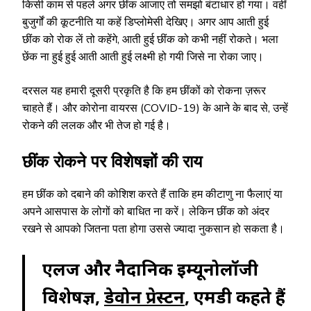
किसी काम से पहले अगर छींक आजाए तो समझो बंटाधार हो गया। वहीं
बुजुर्गों की कूटनीति या कहें डिप्लोमेसी देखिए। अगर आप आती हुई
छींक को रोक लें तो कहेंगे, आती हुई छींक को कभी नहीं रोकते। भला
छेंक ना हुई हुई आती आती हुई लक्ष्मी हो गयी जिसे ना रोका जाए।
दरसल यह हमारी दूसरी प्रकृति है कि हम छींकों को रोकना ज़रूर
चाहते हैं। और कोरोना वायरस (COVID-19) के आने के बाद से, उन्हें
रोकने की ललक और भी तेज हो गई है।
छींक रोकने पर विशेषज्ञों की राय
हम छींक को दबाने की कोशिश करते हैं ताकि हम कीटाणु ना फैलाएं या
अपने आसपास के लोगों को बाधित ना करें। लेकिन छींक को अंदर
रखने से आपको जितना पता होगा उससे ज्यादा नुकसान हो सकता है।
एलर्जी और नैदानिक ​​​​इम्यूनोलॉजी
विशेषज्ञ,
डेवोन प्रेस्टन
, एमडी कहते हैं