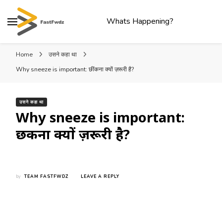
Whats Happening?
Home
उसने कहा था
Why sneeze is important: छींकना क्यों ज़रूरी है?
उसने कहा था
Why sneeze is important:
छींकना क्यों ज़रूरी है?
ON
by
TEAM FASTFWDZ
LEAVE A REPLY
WHY
SNEEZE
IS
IMPORTANT:
छींकना