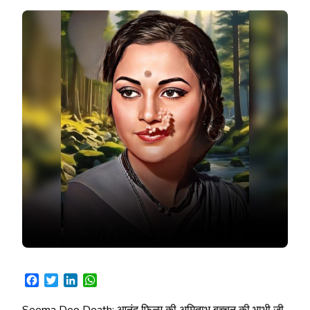
Facebook
Twitter
LinkedIn
WhatsApp
Seema Deo Death: आनंद फ़िल्म की अमिताभ बच्चन की भाभी जी