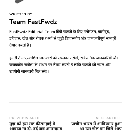
WRITTEN BY
Team FastFwdz
FastFwdz Editorial Team हिंदी पाठकों के लिए मनोरंजन, बॉलीवुड,
इतिहास, खेल और रोचक तथ्यों से जुड़ी विश्वसनीय और जानकारीपूर्ण सामग्री
तैयार करती है।
हमारी टीम प्रकाशित जानकारी को उपलब्ध स्रोतों, सार्वजनिक जानकारियों और
संपादकीय समीक्षा के आधार पर तैयार करती है ताकि पाठकों को सरल और
उपयोगी जानकारी मिल सके।
Post
PREVIOUS ARTICLE
NEXT ARTICLE
मुझ को इस रात की तनहाई में
प्राचीन भारत में आविष्कार हुआ
Navigation
आवाज़ ना दो: दर्द जब आनन्दमय
था उस खेल का जिसे आप