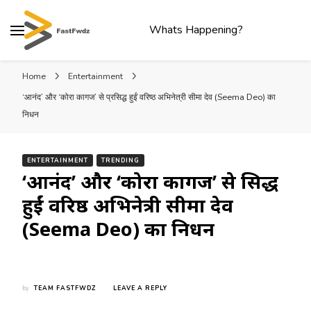
Whats Happening?
Home
Entertainment
‘आनंद’ और ‘कोरा कागज’ से प्रसिद्ध हुईं वरिष्ठ अभिनेत्री सीमा देव (Seema Deo) का
निधन
ENTERTAINMENT
TRENDING
‘आनंद’ और ‘कोरा कागज’ से प्रसिद्ध
हुईं वरिष्ठ अभिनेत्री सीमा देव
(Seema Deo) का निधन
ON
by
TEAM FASTFWDZ
LEAVE A REPLY
‘आनंद’
और