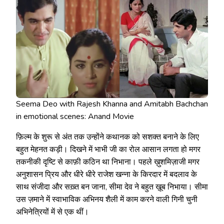
Seema Deo with Rajesh Khanna and Amitabh Bachchan
in emotional scenes: Anand Movie
फ़िल्म के शुरू से अंत तक उन्होंने कथानक को सशक्त बनाने के लिए
बहुत मेहनत कड़ी। दिखने में भाभी जी का रोल आसान लगता हो मगर
तकनीकी दृष्टि से काफ़ी कठिन था निभाना। पहले ख़ुशमिज़ाजी मगर
अनुशासन प्रिय और धीरे धीरे राजेश खन्ना के किरदार में बदलाव के
साथ संजीदा और सख़्त बन जाना, सीमा देव ने बहुत ख़ूब निभाया। सीमा
उस ज़माने में स्वाभाविक अभिनय शैली में काम करने वाली गिनी चुनी
अभिनेत्रियों में से एक थीं।