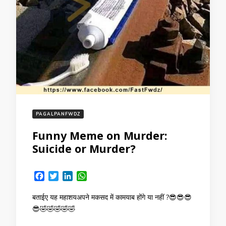
PAGALPANFWDZ
Funny Meme on Murder:
Suicide or Murder?
Facebook
Twitter
LinkedIn
WhatsApp
बताईए यह महाशयअपने मकसद में कामयाब होंगे या नहीं ?😎😎😎
😎🤣🤣🤣🤣🤣