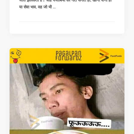
जोश झलकता है। चाहें पंजाबियों का गीत संगीत हो, खाना पीना हो
या सेवा भाव, वह जो भी …