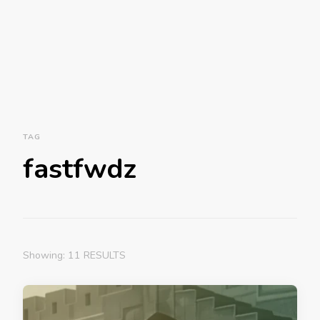
TAG
fastfwdz
Showing: 11 RESULTS