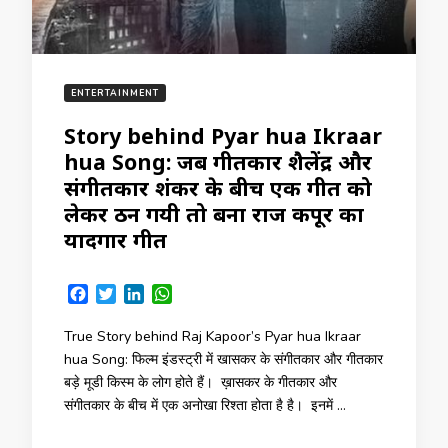
ENTERTAINMENT
Story behind Pyar hua Ikraar
hua Song: जब गीतकार शैलेंद्र और
संगीतकार शंकर के बीच एक गीत को
लेकर ठन गयी तो बना राज कपूर का
यादगार गीत
Facebook
Twitter
LinkedIn
WhatsApp
True Story behind Raj Kapoor’s Pyar hua Ikraar
hua Song: फिल्म इंडस्ट्री में खासकर के संगीतकार और गीतकार
बड़े मूडी किस्म के लोग होते हैं। ख़ासकर के गीतकार और
संगीतकार के बीच में एक अनोखा रिश्ता होता है है। इनमें …