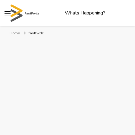
Whats Happening?
Home
fastfwdz