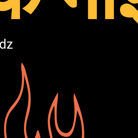
KE
wdz