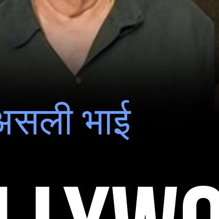
ें असली भाई