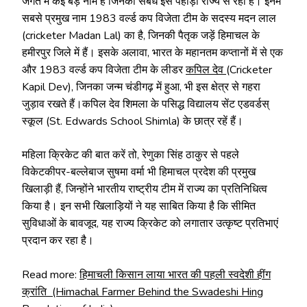
जगत में कई बड़े नाम हैं जिनका संबंध इस पहाड़ी राज्य से रहा है। इनमें
सबसे प्रमुख नाम 1983 वर्ल्ड कप विजेता टीम के सदस्य मदन लाल
(cricketer Madan Lal) का है, जिनकी पैतृक जड़ें हिमाचल के
हमीरपुर जिले में हैं। इसके अलावा, भारत के महानतम कप्तानों में से एक
और 1983 वर्ल्ड कप विजेता टीम के लीडर
कपिल देव
(Cricketer
Kapil Dev), जिनका जन्म चंडीगढ़ में हुआ, भी इस क्षेत्र से गहरा
जुड़ाव रखते हैं।कपिल देव शिमला के पसिद्ध विद्यालय सेंट एडवर्डस्
स्कूल (St. Edwards School Shimla) के छात्र रहें हैं।
महिला क्रिकेट की बात करें तो, रेणुका सिंह ठाकुर से पहले
विकेटकीपर-बल्लेबाज सुषमा वर्मा भी हिमाचल प्रदेश की प्रमुख
खिलाड़ी हैं, जिन्होंने भारतीय राष्ट्रीय टीम में राज्य का प्रतिनिधित्व
किया है। इन सभी खिलाड़ियों ने यह साबित किया है कि सीमित
सुविधाओं के बावजूद, यह राज्य क्रिकेट को लगातार उत्कृष्ट प्रतिभाएं
प्रदान कर रहा है।
Read more:
हिमाचली किसान लाया भारत की पहली स्वदेशी हींग
क्रांति (Himachal Farmer Behind the Swadeshi Hing