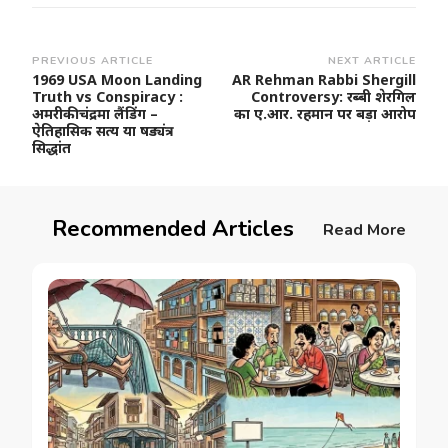
Post
PREVIOUS ARTICLE
NEXT ARTICLE
1969 USA Moon Landing
AR Rehman Rabbi Shergill
Navigation
Truth vs Conspiracy :
Controversy: रब्बी शेरगिल
अमरीकी चंद्रमा लैंडिंग –
का ए.आर. रहमान पर बड़ा आरोप
ऐतिहासिक सत्य या षड्यंत्र
सिद्धांत
Recommended Articles
Read More