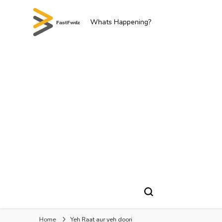
Whats Happening?
Home
Yeh Raat aur yeh doori