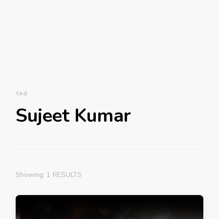
TAG
Sujeet Kumar
Showing: 1 RESULTS