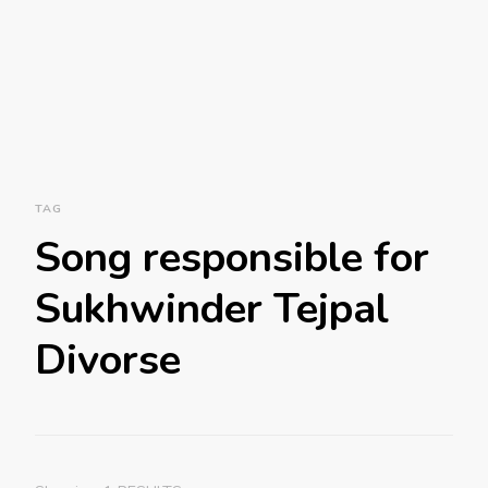
TAG
Song responsible for
Sukhwinder Tejpal
Divorse