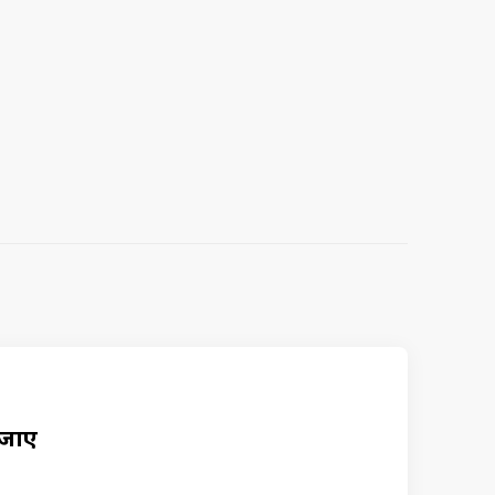
न जाए