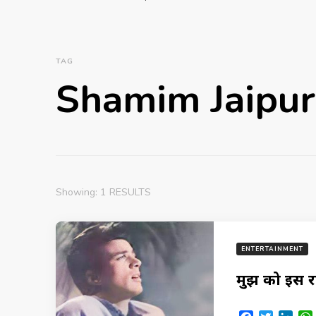
TAG
Shamim Jaipur
Showing: 1 RESULTS
ENTERTAINMENT
मुझ को इस र