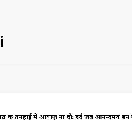
i
ात की तनहाई में आवाज़ ना दो: दर्द जब आनन्दमय ब