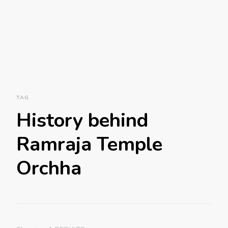
TAG
History behind
Ramraja Temple
Orchha