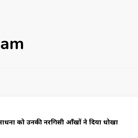
aam
ी साधना को उनकी नरगिसी आँखों ने दिया धोखा