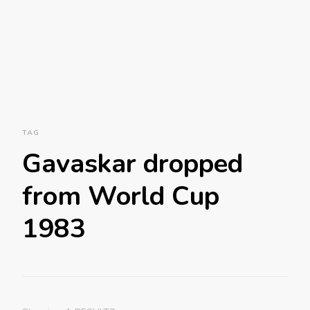
TAG
Gavaskar dropped
from World Cup
1983