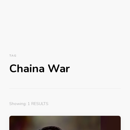
TAG
Chaina War
Showing: 1 RESULTS