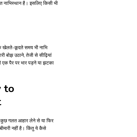
्रोत नाभिस्थान है। इसलिए किसी भी
कि खेलते-कूदते समय भी नाभि
ी बोझ उठाने, तेजी से सीढ़ियां
सी एक पैर पर भार पड़ने या झटका
w to
t
ै, कुछ गलत आहार लेने से या फिर
ारी नहीं है। किंतु ये कैसे