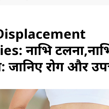
Displacement
s: नाभि टलना,नाभ
 जानिए रोग और उप