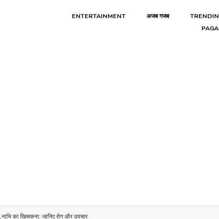
ENTERTAINMENT
अजब गजब
TRENDI
PAGA
ाभि का खिसकना: जानिए रोग और उपचार