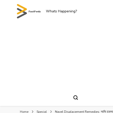
Whats Happening?
Home
Special
Navel Displacement Remedies: नाभि टलना,न