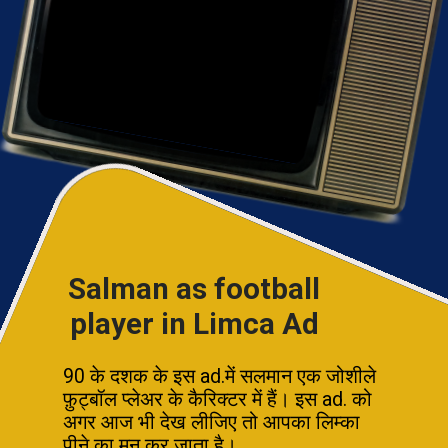
Salman as football
player in Limca Ad
90 के दशक के इस ad.में सलमान एक जोशीले
फ़ुट्बॉल प्लेअर के कैरिक्टर में हैं। इस ad. को
अगर आज भी देख लीजिए तो आपका लिम्का
पीने का मन कर जाता है।