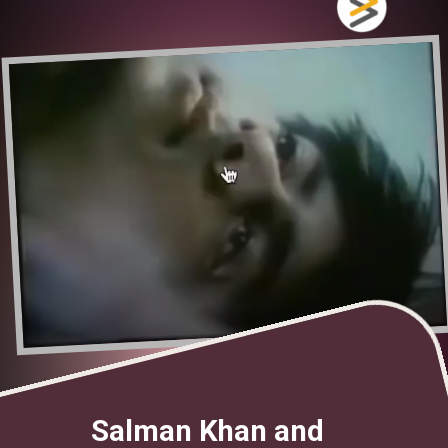
Salman Khan and