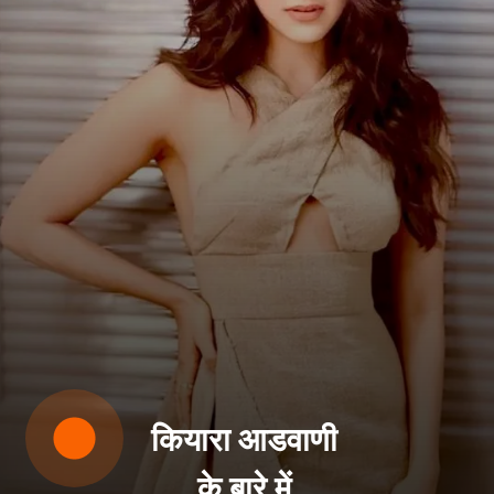
कियारा आडवाणी
के बारे में