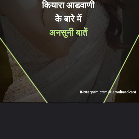
कियारा आडवाणी
के बारे में
अनसुनी बातें
INstagram.com/kiaraaliaadvani