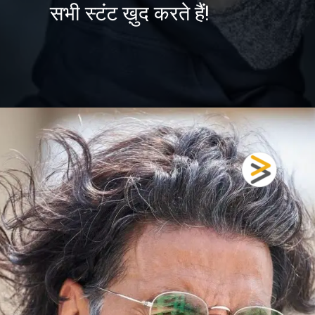
सभी स्टंट ख़ुद करते हैं!