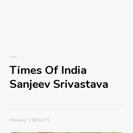
TAG
Times Of India
Sanjeev Srivastava
Showing: 1 RESULTS