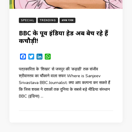
SPECIAL
TRENDING
अजब गजब
BBC के पूर्व इंडिया हेड अब बेच रहे हैं
कचौड़ी!
Facebook
Twitter
LinkedIn
WhatsApp
पत्रकारिता के ‘शिखर’ से जयपुर की ‘कड़ाही’ तक संजीव
श्रीवास्तव का चौंकाने वाला सफर Where is Sanjeev
Srivastava BBC Journalist: क्या आप कल्पना कर सकते हैं
कि जिस शख्स ने दशकों तक दुनिया के सबसे बड़े मीडिया संस्थान
BBC (इंडिया) …