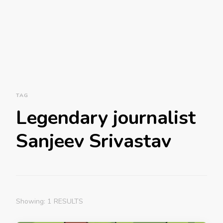
TAG
Legendary journalist
Sanjeev Srivastav
Showing: 1 RESULTS