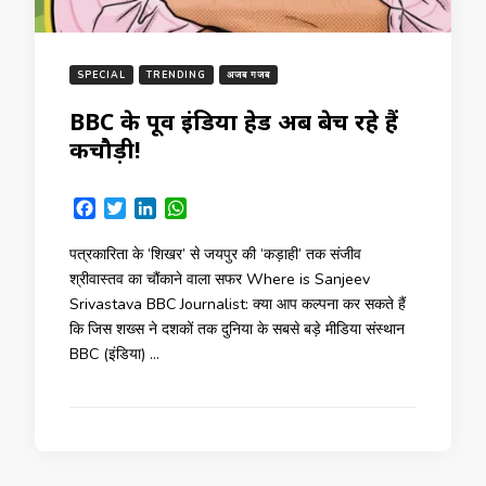
SPECIAL
TRENDING
अजब गजब
BBC के पूर्व इंडिया हेड अब बेच रहे हैं
कचौड़ी!
Facebook
Twitter
LinkedIn
WhatsApp
पत्रकारिता के ‘शिखर’ से जयपुर की ‘कड़ाही’ तक संजीव
श्रीवास्तव का चौंकाने वाला सफर Where is Sanjeev
Srivastava BBC Journalist: क्या आप कल्पना कर सकते हैं
कि जिस शख्स ने दशकों तक दुनिया के सबसे बड़े मीडिया संस्थान
BBC (इंडिया) …