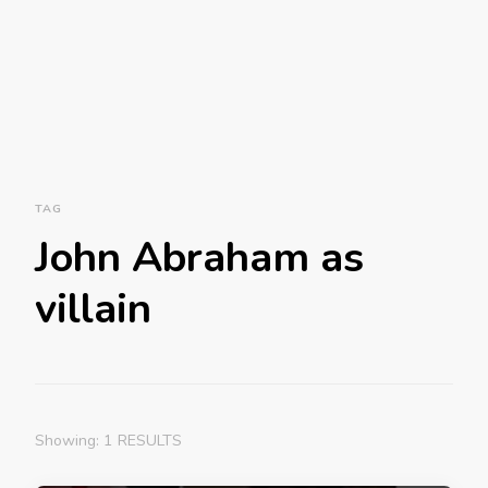
TAG
John Abraham as
villain
Showing: 1 RESULTS