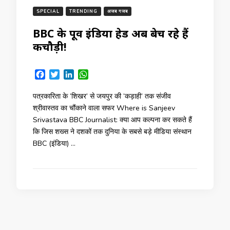
SPECIAL
TRENDING
अजब गजब
BBC के पूर्व इंडिया हेड अब बेच रहे हैं
कचौड़ी!
Facebook
Twitter
LinkedIn
WhatsApp
पत्रकारिता के ‘शिखर’ से जयपुर की ‘कड़ाही’ तक संजीव
श्रीवास्तव का चौंकाने वाला सफर Where is Sanjeev
Srivastava BBC Journalist: क्या आप कल्पना कर सकते हैं
कि जिस शख्स ने दशकों तक दुनिया के सबसे बड़े मीडिया संस्थान
BBC (इंडिया) …