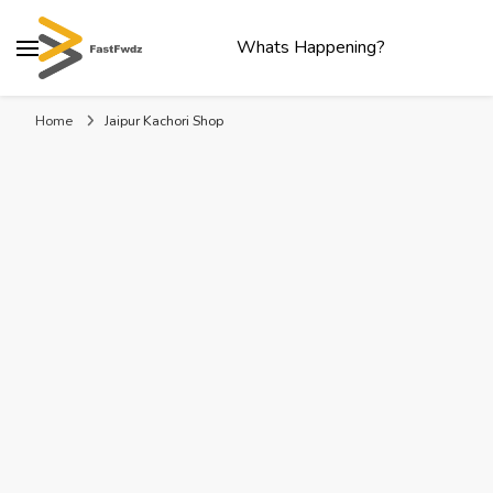
Whats Happening?
Home
Jaipur Kachori Shop