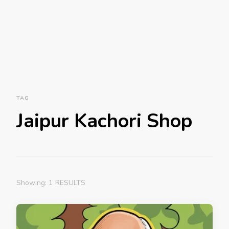
TAG
Jaipur Kachori Shop
Showing: 1 RESULTS