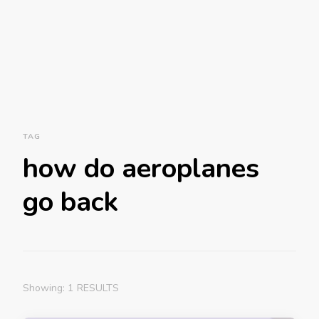
TAG
how do aeroplanes
go back
Showing: 1 RESULTS