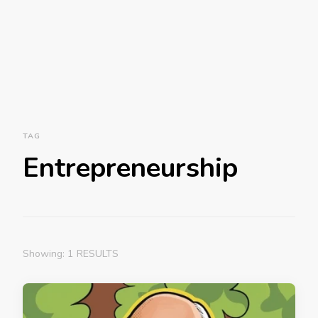
TAG
Entrepreneurship
Showing: 1 RESULTS