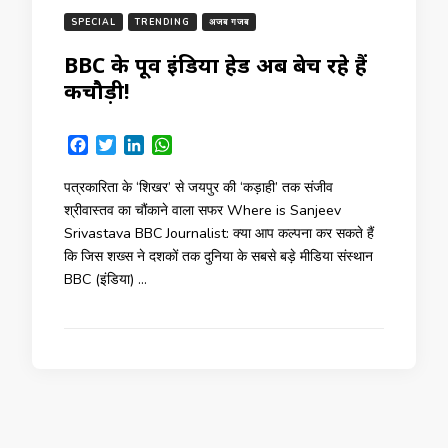
SPECIAL
TRENDING
अजब गजब
BBC के पूर्व इंडिया हेड अब बेच रहे हैं
कचौड़ी!
Facebook
Twitter
LinkedIn
WhatsApp
पत्रकारिता के ‘शिखर’ से जयपुर की ‘कड़ाही’ तक संजीव
श्रीवास्तव का चौंकाने वाला सफर Where is Sanjeev
Srivastava BBC Journalist: क्या आप कल्पना कर सकते हैं
कि जिस शख्स ने दशकों तक दुनिया के सबसे बड़े मीडिया संस्थान
BBC (इंडिया) …