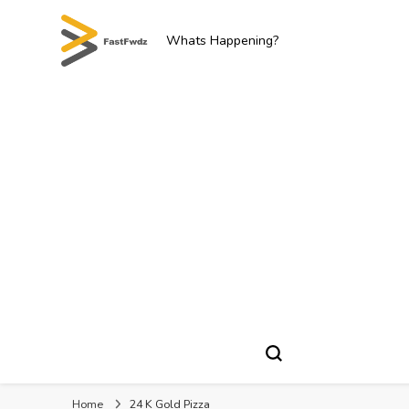
Whats Happening?
Home
24 K Gold Pizza