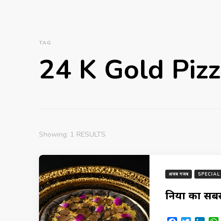
TAG
24 K Gold Piz
Showing: 1 RESULTS
अजब गजब
SPECIAL
दुनिया का सबस