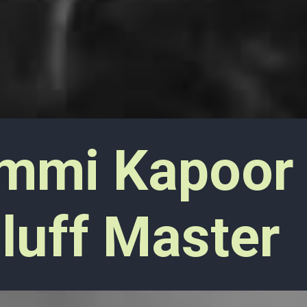
mmi Kapoor 
luff Master