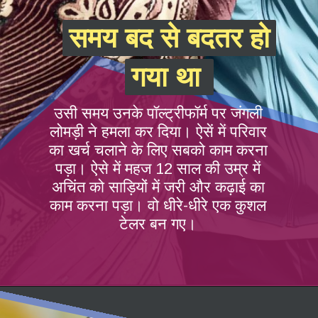
समय बद से बदतर हो
समय बद से बदतर हो
गया था
गया था
उसी समय उनके पॉल्ट्रीफॉर्म पर जंगली
लोमड़ी ने हमला कर दिया। ऐसें में परिवार
का खर्च चलाने के लिए सबको काम करना
पड़ा। ऐसे में महज 12 साल की उम्र में
अचिंत को साड़ियों में जरी और कढ़ाई का
काम करना पड़ा। वो धीरे-धीरे एक कुशल
टेलर बन गए।