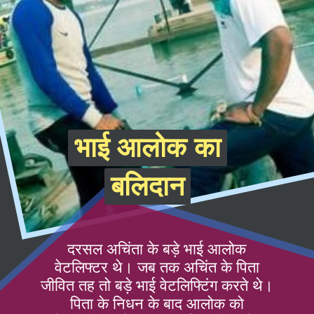
भाई आलोक का
भाई आलोक का
बलिदान
बलिदान
दरसल अचिंता के बड़े भाई आलोक
वेटलिफ्टर थे। जब तक अचिंत के पिता
जीवित तह तो बड़े भाई वेटलिफ्टिंग करते थे।
पिता के निधन के बाद आलोक को