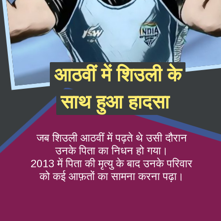
आठवीं में शिउली के
आठवीं में शिउली के
साथ हुआ हादसा
साथ हुआ हादसा
जब शिउली आठवीं में पढ़ते थे उसी दौरान
उनके पिता का निधन हो गया।
2013 में पिता की मृत्यु के बाद उनके परिवार
को कई आफ़तों का सामना करना पढ़ा।