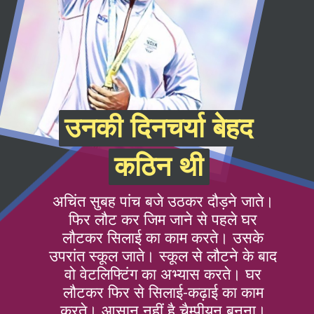
उनकी दिनचर्या बेहद
उनकी दिनचर्या बेहद
कठिन थी
कठिन थी
अचिंत सुबह पांच बजे उठकर दौड़ने जाते।
फिर लौट कर जिम जाने से पहले घर
लौटकर सिलाई का काम करते। उसके
उपरांत स्कूल जाते। स्कूल से लौटने के बाद
वो वेटलिफ्टिंग का अभ्यास करते। घर
लौटकर फिर से सिलाई-कढ़ाई का काम
करते। आसान नहीं है चैम्पीयन बनना।