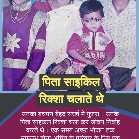
पिता साइकिल
पिता साइकिल
रिक्शा चलाते थे
रिक्शा चलाते थे
उनका बचपन बेहद संघर्ष में गुजरा। उनके
पिता साइकल रिक्शा चला कर जीवन निर्वाह
करते थे। एक समय अच्छा भोजन तक
उपलब्ध होना अचिंत के परिवार के लिए एक