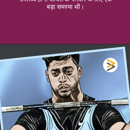
बड़ा समस्या थी।
खुल रहा है
https://fastfwdz.com/web-stories/draupadi-murmu-journey-from-depression-to-president/