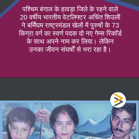
पश्चिम बंगाल के हावड़ा जिले के रहने वाले
20 वर्षीय भारतीय वेटलिफ्टर अचिंत शिउली
ने बर्मिंघम राष्ट्रमंडल खेलों में पुरुषों के 73
किग्रा वर्ग का स्वर्ण पदक दो नए गेम्स रिकॉर्ड
के साथ अपने नाम कर लिया। लेकिन
उनका जीवन संघर्षों से भरा रहा है।