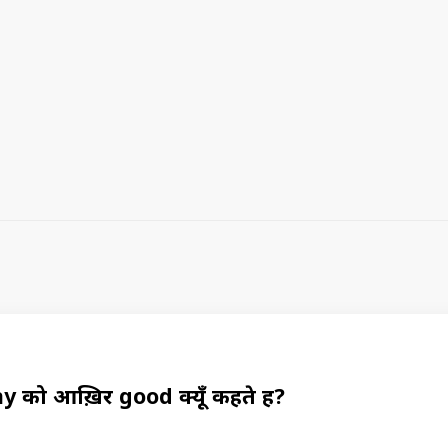
 को आख़िर good क्यूँ कहते हैं?